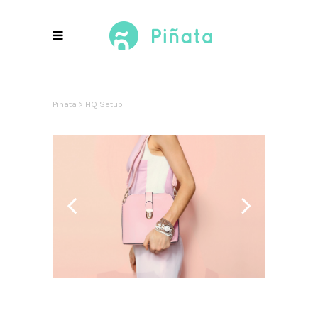
Pinata
>
HQ Setup