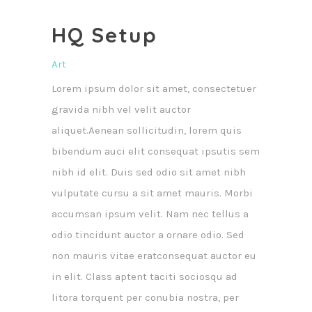
HQ Setup
Art
Lorem ipsum dolor sit amet, consectetuer
gravida nibh vel velit auctor
aliquet.Aenean sollicitudin, lorem quis
bibendum auci elit consequat ipsutis sem
nibh id elit. Duis sed odio sit amet nibh
vulputate cursu a sit amet mauris. Morbi
accumsan ipsum velit. Nam nec tellus a
odio tincidunt auctor a ornare odio. Sed
non mauris vitae eratconsequat auctor eu
in elit. Class aptent taciti sociosqu ad
litora torquent per conubia nostra, per