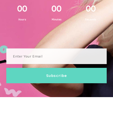
00
00
00
Hours
Minutes
Seconds